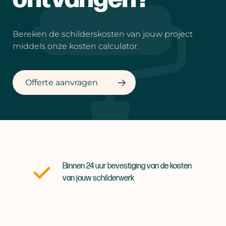
Bereken de schilderskosten van jouw project
middels onze kosten calculator.
Offerte aanvragen
Binnen 24 uur bevestiging van de kosten
van jouw schilderwerk