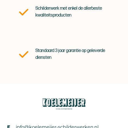
Schilderwerk met enkel de allerbeste
kwaliteitsproducten
Standaard 3 jaar garantie op geleverde
diensten
E
info@koelemeijer-schilderwerken.nl