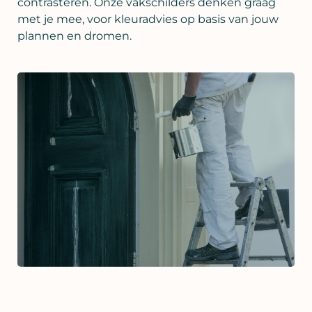
contrasteren. Onze vakschilders denken graag
met je mee, voor kleuradvies op basis van jouw
plannen en dromen.