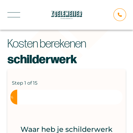
Kosten berekenen
schilderwerk
Step
1
of
15
6%
Waar heb je schilderwerk