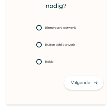
nodig?
Binnen schilderwerk
Buiten schilderwerk
Beide