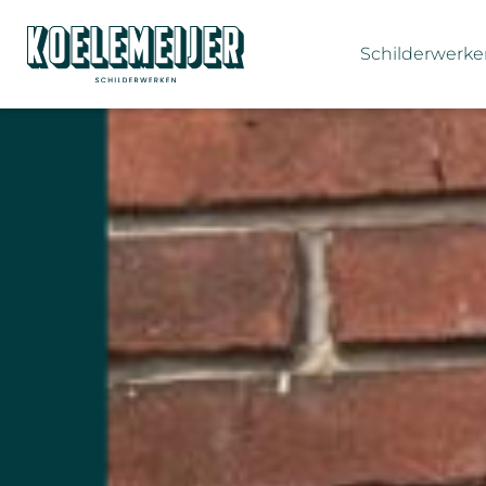
Schilderwerk
Huis laten schilder