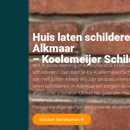
Huis laten schildere
Alkmaar
– Koelemeijer Schi
Wil je jouw woning of bedrijfspand profess
schilderen? Dan ben je bij Koelemeijer S
aan het juiste adres! Wij zijn gespecialisee
laten schilderen in Alkmaar en zorgen voo
afgewerkt interieur. Of het nu gaat om mu
plafonds, deuren of kozijnen, wij leveren 
hoogwaardige verf en een strakke afwerki
Kosten berekenen